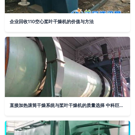
企业回收110空心桨叶干燥机的价值与方法
直接加热滚筒干燥系统与桨叶干燥机的质量选择 中科巨能的差异化优势