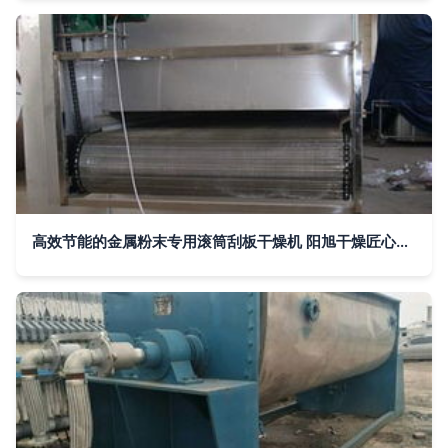
高效节能的金属粉末专用滚筒刮板干燥机 阳旭干燥匠心供应