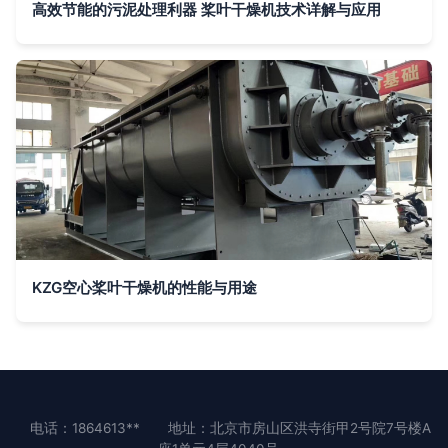
高效节能的污泥处理利器 桨叶干燥机技术详解与应用
KZG空心桨叶干燥机的性能与用途
电话：1864613**
地址：北京市房山区洪寺街甲2号院7号楼A