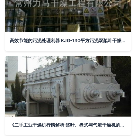
高效节能的污泥处理利器 KJG-130平方污泥双桨叶干燥机深度解析
《二手工业干燥机行情解析 桨叶、盘式与气流干燥机的实用指南》