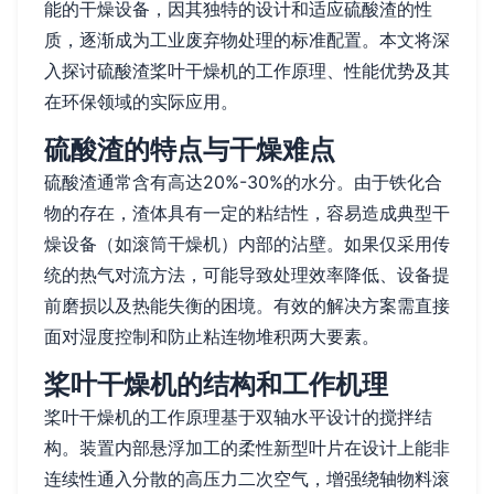
能的干燥设备，因其独特的设计和适应硫酸渣的性
质，逐渐成为工业废弃物处理的标准配置。本文将深
入探讨硫酸渣桨叶干燥机的工作原理、性能优势及其
在环保领域的实际应用。
硫酸渣的特点与干燥难点
硫酸渣通常含有高达20%-30%的水分。由于铁化合
物的存在，渣体具有一定的粘结性，容易造成典型干
燥设备（如滚筒干燥机）内部的沾壁。如果仅采用传
统的热气对流方法，可能导致处理效率降低、设备提
前磨损以及热能失衡的困境。有效的解决方案需直接
面对湿度控制和防止粘连物堆积两大要素。
桨叶干燥机的结构和工作机理
桨叶干燥机的工作原理基于双轴水平设计的搅拌结
构。装置内部悬浮加工的柔性新型叶片在设计上能非
连续性通入分散的高压力二次空气，增强绕轴物料滚