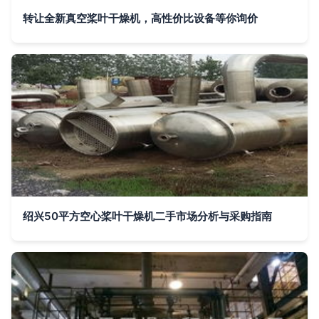
转让全新真空桨叶干燥机，高性价比设备等你询价
绍兴50平方空心桨叶干燥机二手市场分析与采购指南