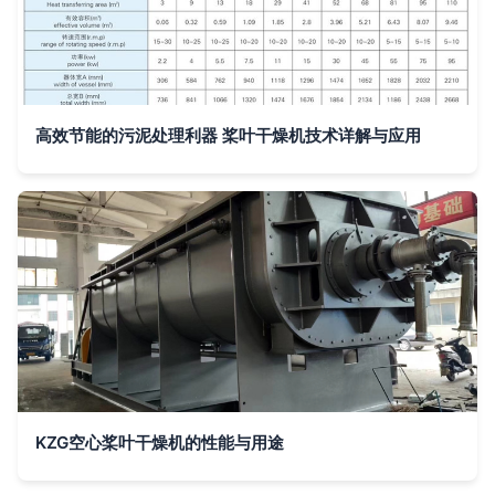
高效节能的污泥处理利器 桨叶干燥机技术详解与应用
KZG空心桨叶干燥机的性能与用途