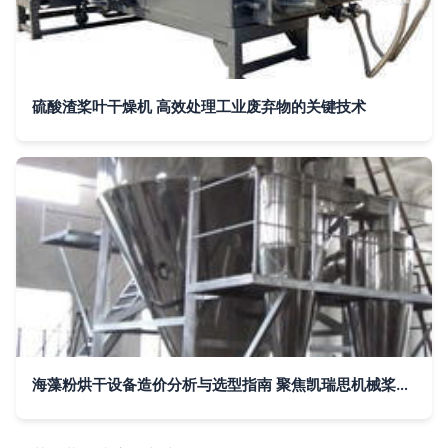
硫酸渣桨叶干燥机 高效处理工业废弃物的关键技术
海藻粉烘干设备造价分析与选型指南 聚焦凯瑞思机械桨叶干燥机