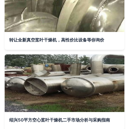
转让全新真空桨叶干燥机，高性价比设备等你询价
绍兴50平方空心桨叶干燥机二手市场分析与采购指南