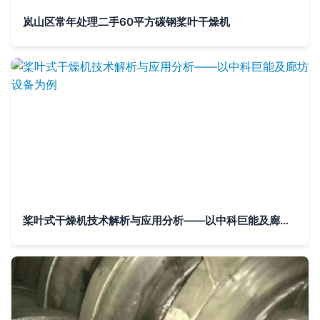
岚山区常年处理二手60平方碳钢桨叶干燥机
桨叶式干燥机技术解析与应用分析——以中科巨能及廊坊设备为例