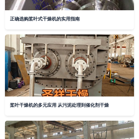
正确选购桨叶式干燥机的实用指南
桨叶干燥机的多元应用 从污泥处理到催化剂干燥