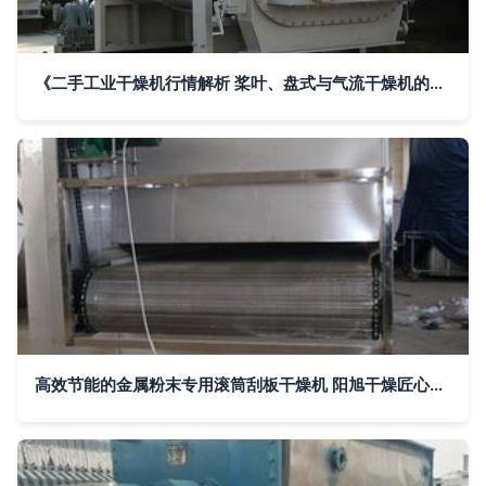
《二手工业干燥机行情解析 桨叶、盘式与气流干燥机的实用指南》
高效节能的金属粉末专用滚筒刮板干燥机 阳旭干燥匠心供应