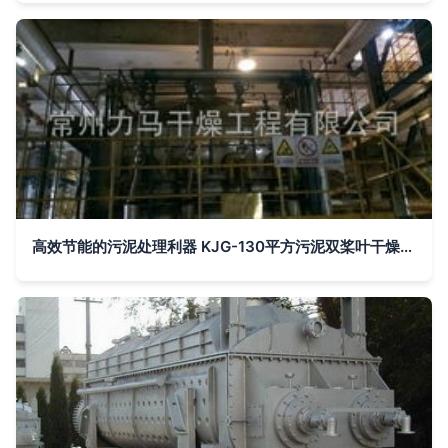
高效节能的污泥处理利器 KJG-130平方污泥双桨叶干燥机深度解析