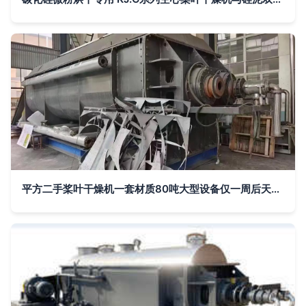
平方二手桨叶干燥机一套材质80吨大型设备仅一周后天到家需要的请联系