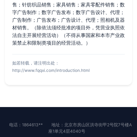
售；针纺织品销售；家具销售；家具零配件销售；数
字广告制作；数字广告发布；数字广告设计、代理；
广告制作；广告发布；广告设计、代理；照相机及器
材销售。（除依法须经批准的项目外，凭营业执照依
法自主开展经营活动）（不得从事国家和本市产业政
策禁止和限制类项目的经营活动。）
如若转载，请注明出处：
http://www.fqqxi.com/introduction.html
电话：1864613**
地址：北京市房山区洪寺街甲2号院7号楼A
座1单元4层4040号