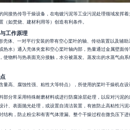
的间接热传导干燥设备，在电镀污泥等工业污泥处理领域发挥着
置（如焚烧、建材利用等）创造有利条件。
与工作原理
形壳体、一对平行安装的带有空心桨叶的轴、传动装置以及辅助
或热水）通入壳体夹套和空心桨叶轴内部，热量通过金属壁面传
，使物料与热表面充分接触，水分被蒸发。蒸发出的水蒸气由系
点
含量高、腐蚀性强、粘性大等特点），所使用的桨叶干燥机在设
料部分常采用特殊耐磨材料或进行防腐涂层处理，以应对污泥的
设计、表面抛光处理，或设置自清洁装置，有效防止高粘性污泥
封结构，防止粉尘和有害气体泄漏。整个干燥过程在微负压下进