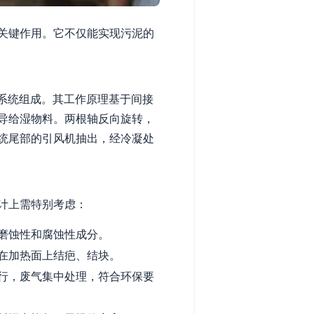
关键作用。它不仅能实现污泥的
系统组成。其工作原理基于间接
导给湿物料。两根轴反向旋转，
统尾部的引风机抽出，经冷凝处
计上需特别考虑：
磨蚀性和腐蚀性成分。
在加热面上结疤、结块。
行，废气集中处理，符合环保要