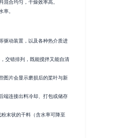
料混合均匀，干燥效率高。
水率。
等驱动装置，以及各种热介质进
形，交错排列，既能搅拌又能自清
些图片会显示磨损后的桨叶与新
后端连接出料冷却、打包或储存
或粉末状的干料（含水率可降至