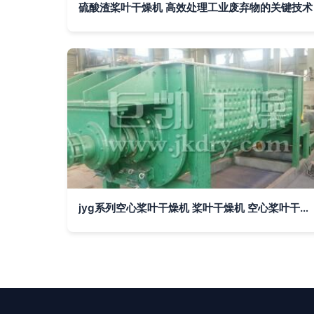
硫酸渣桨叶干燥机 高效处理工业废弃物的关键技术
jyg系列空心桨叶干燥机 桨叶干燥机 空心桨叶干燥机