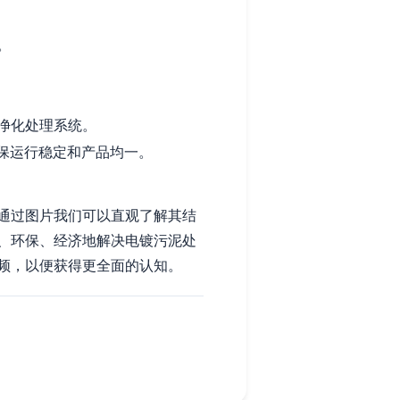
。
净化处理系统。
保运行稳定和产品均一。
通过图片我们可以直观了解其结
、环保、经济地解决电镀污泥处
频，以便获得更全面的认知。