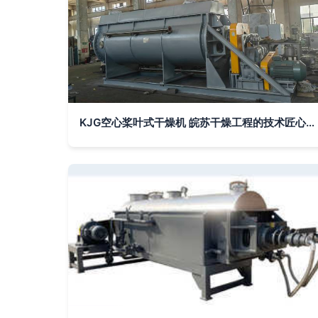
KJG空心桨叶式干燥机 皖苏干燥工程的技术匠心与硬核实力