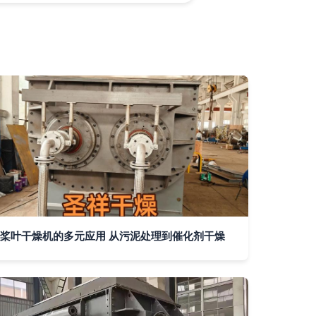
桨叶干燥机的多元应用 从污泥处理到催化剂干燥