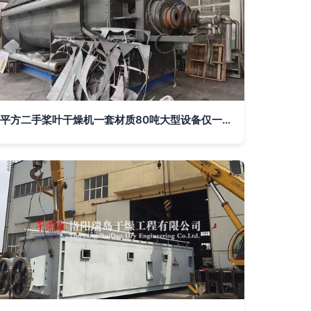
平方二手桨叶干燥机一套材质80吨大型设备仅一周后天到家需要的请联系