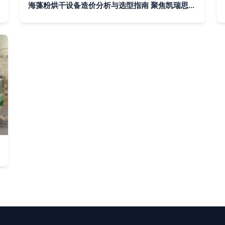
海藻粉烘干设备造价分析与选型指南 聚焦凯瑞思机械桨叶干燥机