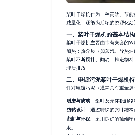
桨叶干燥机作为一种高效、节能
减量化，还能为后续的资源化处
一、桨叶干燥机的基本结构
桨叶干燥机主要由带有夹套的W
加热：热介质（如蒸汽、导热油
桨叶不断搅拌、翻动、推进物料
理后排放。
二、电镀污泥桨叶干燥机特
针对电镀污泥（通常具有重金属
耐磨与防腐
：桨叶及壳体接触物
防粘设计
：通过特殊的桨叶结构
密封与环保
：采用良好的轴端密
求。