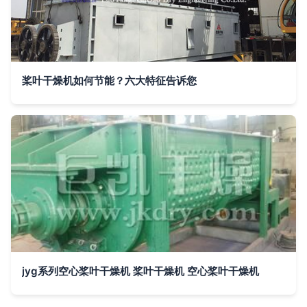
桨叶干燥机如何节能？六大特征告诉您
jyg系列空心桨叶干燥机 桨叶干燥机 空心桨叶干燥机