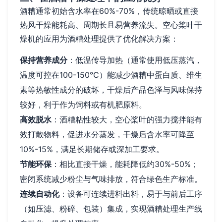
酒糟通常初始含水率在60%-70%，传统晾晒或直接
热风干燥能耗高、周期长且易营养流失。空心桨叶干
燥机的应用为酒糟处理提供了优化解决方案：
保持营养成分
：低温传导加热（通常使用低压蒸汽，
温度可控在100-150°C）能减少酒糟中蛋白质、维生
素等热敏性成分的破坏，干燥后产品色泽与风味保持
较好，利于作为饲料或有机肥原料。
高效脱水
：酒糟粘性较大，空心桨叶的强力搅拌能有
效打散物料，促进水分蒸发，干燥后含水率可降至
10%-15%，满足长期储存或深加工要求。
节能环保
：相比直接干燥，能耗降低约30%-50%；
密闭系统减少粉尘与气味排放，符合绿色生产标准。
连续自动化
：设备可连续进料出料，易于与前后工序
（如压滤、粉碎、包装）集成，实现酒糟处理生产线