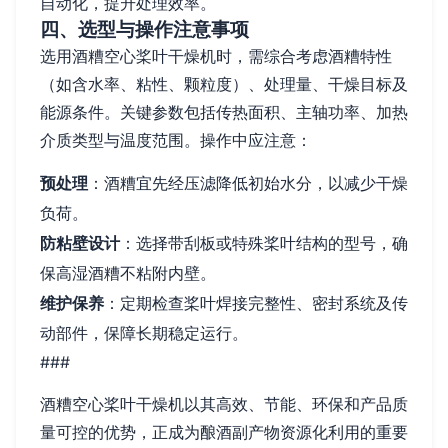
自动化，提升处理效率。
四、选型与操作注意事项
选用酒糟空心桨叶干燥机时，需综合考虑酒糟特性
（如含水率、粘性、颗粒度）、处理量、干燥目标及
能源条件。关键参数包括传热面积、主轴功率、加热
介质类型与温度范围。操作中应注意：
预处理
：酒糟宜先经压滤降低初始水分，以减少干燥
负荷。
防粘壁设计
：选择带刮板或特殊桨叶结构的型号，确
保高湿酒糟不粘附内壁。
维护保养
：定期检查桨叶焊接完整性、密封系统及传
动部件，保障长期稳定运行。
###
酒糟空心桨叶干燥机以其高效、节能、环保和产品质
量可控的优势，正成为酿酒副产物资源化利用的重要