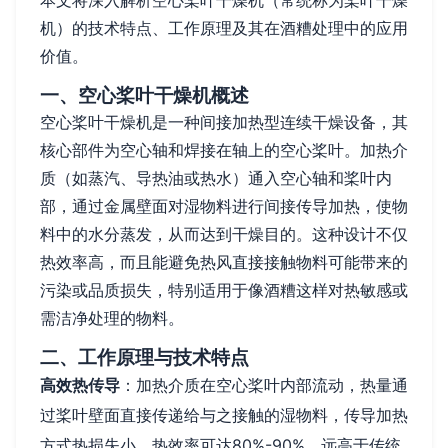
本文将深入解析空心桨叶干燥机（常统称为桨叶干燥
机）的技术特点、工作原理及其在酒糟处理中的应用
价值。
一、空心桨叶干燥机概述
空心桨叶干燥机是一种间接加热型连续干燥设备，其
核心部件为空心轴和焊接在轴上的空心桨叶。加热介
质（如蒸汽、导热油或热水）通入空心轴和桨叶内
部，通过金属壁面对湿物料进行间接传导加热，使物
料中的水分蒸发，从而达到干燥目的。这种设计不仅
热效率高，而且能避免热风直接接触物料可能带来的
污染或品质损失，特别适用于像酒糟这样对热敏感或
需洁净处理的物料。
二、工作原理与技术特点
高效热传导
：加热介质在空心桨叶内部流动，热量通
过桨叶壁面直接传递给与之接触的湿物料，传导加热
方式热损失小，热效率可达80%-90%，远高于传统