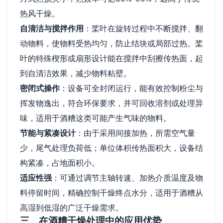
热风干燥。
自清洁与搅拌作用
：桨叶在旋转过程中不断搅拌、翻
动物料，使物料受热均匀，防止结块或局部过热。桨
叶的特殊楔形或扇形设计能在搅拌中刮擦传热面，起
到自清洁效果，减少物料粘壁。
密闭式操作
：设备可全封闭运行，能有效控制粉尘与
挥发物逸出，符合环保要求，并可回收溶剂或处理异
味，适用于酒糟这类可能产生气味的物料。
节能与紧凑设计
：由于采用间接加热，所需空气量
少，尾气处理负荷低；单位体积传热面积大，设备结
构紧凑，占地面积小。
适应性强
：可通过调节主轴转速、加热介质温度及物
料停留时间，精确控制干燥终点水分，适用于酒糟从
高湿到低湿的广泛干燥需求。
三、在酒糟干燥处理中的应用优势