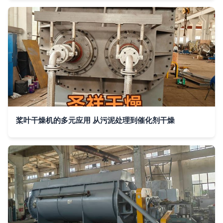
桨叶干燥机的多元应用 从污泥处理到催化剂干燥