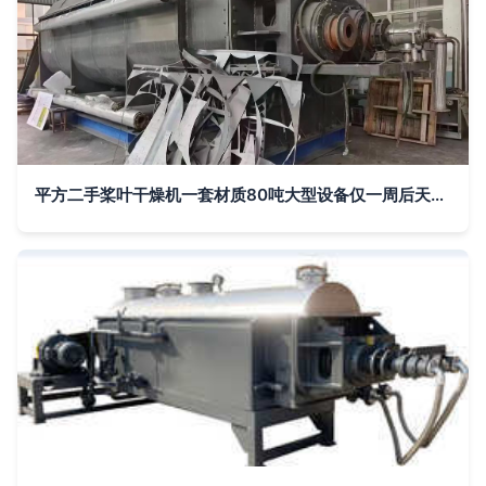
平方二手桨叶干燥机一套材质80吨大型设备仅一周后天到家需要的请联系