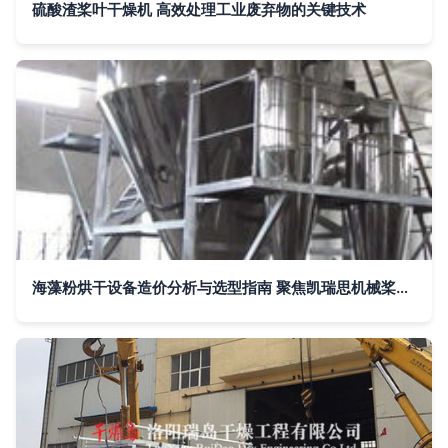
硫酸渣桨叶干燥机 高效处理工业废弃物的关键技术
海藻粉烘干设备造价分析与选型指南 聚焦凯瑞思机械桨叶干燥机