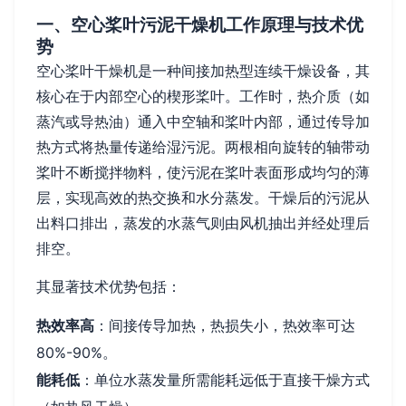
一、空心桨叶污泥干燥机工作原理与技术优
势
空心桨叶干燥机是一种间接加热型连续干燥设备，其
核心在于内部空心的楔形桨叶。工作时，热介质（如
蒸汽或导热油）通入中空轴和桨叶内部，通过传导加
热方式将热量传递给湿污泥。两根相向旋转的轴带动
桨叶不断搅拌物料，使污泥在桨叶表面形成均匀的薄
层，实现高效的热交换和水分蒸发。干燥后的污泥从
出料口排出，蒸发的水蒸气则由风机抽出并经处理后
排空。
其显著技术优势包括：
热效率高
：间接传导加热，热损失小，热效率可达
80%-90%。
能耗低
：单位水蒸发量所需能耗远低于直接干燥方式