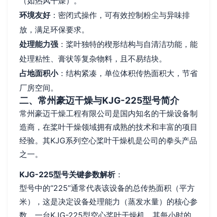
（如热风干燥）。
环境友好
：密闭式操作，可有效控制粉尘与异味排
放，满足环保要求。
处理能力强
：桨叶独特的楔形结构与自清洁功能，能
处理粘性、膏状等复杂物料，且不易结块。
占地面积小
：结构紧凑，单位体积传热面积大，节省
厂房空间。
二、常州豪迈干燥与KJG-225型号简介
常州豪迈干燥工程有限公司是国内知名的干燥设备制
造商，在桨叶干燥领域拥有成熟的技术和丰富的项目
经验。其KJG系列空心桨叶干燥机是公司的拳头产品
之一。
KJG-225型号关键参数解析
：
型号中的“225”通常代表该设备的总传热面积（平方
米），这是决定设备处理能力（蒸发水量）的核心参
数。一台KJG-225型空心桨叶干燥机，其每小时的