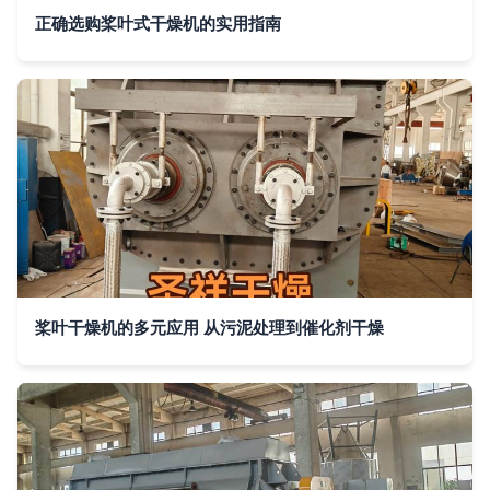
正确选购桨叶式干燥机的实用指南
桨叶干燥机的多元应用 从污泥处理到催化剂干燥