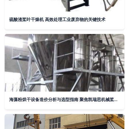
硫酸渣桨叶干燥机 高效处理工业废弃物的关键技术
海藻粉烘干设备造价分析与选型指南 聚焦凯瑞思机械桨叶干燥机