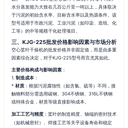
水分蒸发能力大致在几百公斤至一吨以上，具体取决
于污泥的初始含水率、目标含水率以及热源条件。该
型号适用于市政污泥、工业污泥（如印染、造纸、化
工等）的中等规模干化处理项目。
三、KJG-225批发价格影响因素与市场分析
空心桨叶干燥机的批发价格并非固定值，而是由多重
因素综合决定，对于KJG-225型号而言尤其如此。
主要价格构成与影响因素
：
1.
制造成本
：
*
材质
：根据污泥腐蚀性（如含氯、硫等）不同，接
触物料部分需选用碳钢、304不锈钢、316L不锈钢
或特殊合金，材质等级直接影响成本。
加工工艺与精度
：桨叶的制造精度、轴端的密封技术
（如机械密封）、焊接工艺等关乎设备寿命和稳定