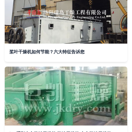
桨叶干燥机如何节能？六大特征告诉您