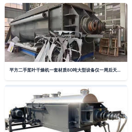
平方二手桨叶干燥机一套材质80吨大型设备仅一周后天到家需要的请联系