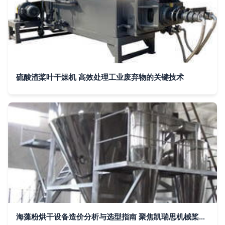
硫酸渣桨叶干燥机 高效处理工业废弃物的关键技术
海藻粉烘干设备造价分析与选型指南 聚焦凯瑞思机械桨叶干燥机