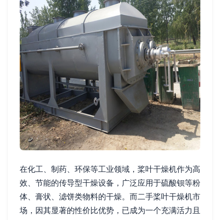
在化工、制药、环保等工业领域，桨叶干燥机作为高
效、节能的传导型干燥设备，广泛应用于硫酸钡等粉
体、膏状、滤饼类物料的干燥。而二手桨叶干燥机市
场，因其显著的性价比优势，已成为一个充满活力且