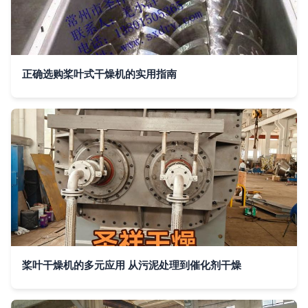
正确选购桨叶式干燥机的实用指南
桨叶干燥机的多元应用 从污泥处理到催化剂干燥