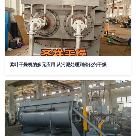
桨叶干燥机的多元应用 从污泥处理到催化剂干燥