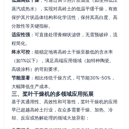
蒸汽或热水），实现对高岭土的低温平缓干燥，有效
保护其片状晶体结构和化学活性，保持其高白度、高
分散性等关键指标。
适应性强
：可直接处理膏糊状滤饼，无需预破碎，流
程简化。
终水可控
：能稳定地将高岭土干燥至极低的含水率
（如1%以下），满足高端应用领域（如特种陶瓷、
高级涂料）的苛刻要求。
节能显著
：相比传统干燥方式，可节能30%-50%，
大幅降低生产成本。
三、桨叶干燥机的多领域应用拓展
基于其通用性、高效性和可靠性，桨叶干燥机的应用
早已超越高岭土行业，在众多需要干燥、加热、冷
却、反应或热解处理的领域大放异彩：