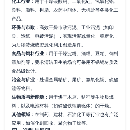
化工行业
：用于干燥碳酸钙、二氧化硅、氢氧化铝、
染料、颜料、树脂、农药中间体、无机盐等各类化工
产品。
环保与市政
：高效干燥市政污泥、工业污泥（如印
染、造纸、电镀污泥），实现污泥减量化、稳定化，
为后续焚烧或资源化利用创造条件。
食品与饲料行业
：用于干燥淀粉、酒糟、豆粕、饲料
添加剂等，要求清洁卫生的场合可采用不锈钢材质及
食品级设计。
冶金与矿业
：处理金属精矿、尾矿、氢氧化镁、硫酸
渣等物料。
生物质与新能源
：用于烘干木屑、秸秆等生物质燃
料，以及电池材料（如磷酸铁锂前驱体）的干燥。
其他领域
：在制药、建材、石油化工等行业也有广泛
应用，如催化剂回收、聚合物干燥等。