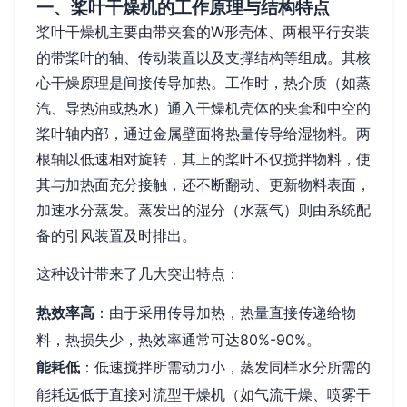
一、桨叶干燥机的工作原理与结构特点
桨叶干燥机主要由带夹套的W形壳体、两根平行安装
的带桨叶的轴、传动装置以及支撑结构等组成。其核
心干燥原理是间接传导加热。工作时，热介质（如蒸
汽、导热油或热水）通入干燥机壳体的夹套和中空的
桨叶轴内部，通过金属壁面将热量传导给湿物料。两
根轴以低速相对旋转，其上的桨叶不仅搅拌物料，使
其与加热面充分接触，还不断翻动、更新物料表面，
加速水分蒸发。蒸发出的湿分（水蒸气）则由系统配
备的引风装置及时排出。
这种设计带来了几大突出特点：
热效率高
：由于采用传导加热，热量直接传递给物
料，热损失少，热效率通常可达80%-90%。
能耗低
：低速搅拌所需动力小，蒸发同样水分所需的
能耗远低于直接对流型干燥机（如气流干燥、喷雾干